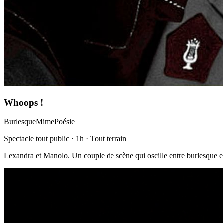
Whoops !
Burlesque
Mime
Poésie
Spectacle tout public · 1h · Tout terrain
Lexandra et Manolo. Un couple de scène qui oscille entre burlesque et 